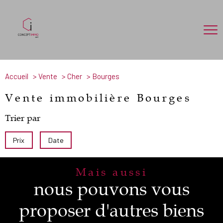
Accueil
Vente
Cher
Bourges
Vente immobilière Bourges
Trier par
Prix
Date
Mais aussi
nous pouvons vous
proposer d'autres biens