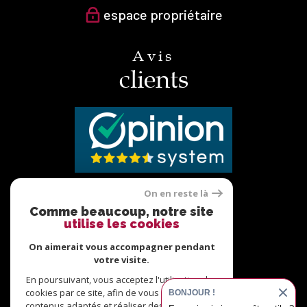
espace propriétaire
Avis
clients
On en reste là
Nous
Comme beaucoup, notre site
utilise les cookies
adhérons
On aimerait vous accompagner pendant
votre visite.
En poursuivant, vous acceptez l'utilisation des
cookies par ce site, afin de vous proposer des
BONJOUR !
contenus adaptés et réaliser des statistiques !