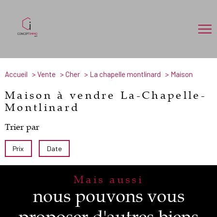
Accueil
Vente
Cher
La chapelle montlinard
Maison
Maison à vendre La-Chapelle-
Montlinard
Trier par
Prix
Date
Mais aussi
nous pouvons vous