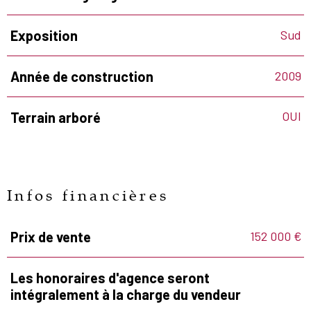
Sud
Exposition
2009
Année de construction
OUI
Terrain arboré
Infos financières
152 000 €
Prix de vente
Caractéristiques
Valeurs
Les honoraires d'agence seront
intégralement à la charge du vendeur