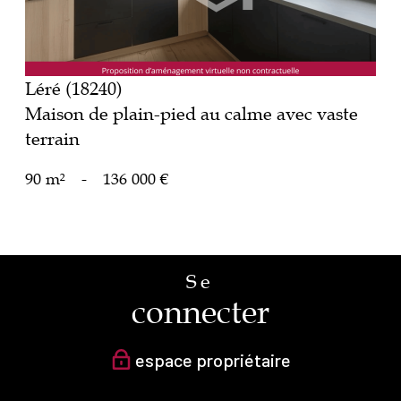
Léré (18240)
Maison de plain-pied au calme avec vaste
terrain
90 m²
-
136 000 €
Se
connecter
espace propriétaire