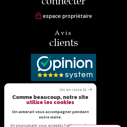
connecter
espace propriétaire
Avis
clients
On en reste là
Nous
Comme beaucoup, notre site
utilise les cookies
adhérons
On aimerait vous accompagner pendant
votre visite.
En poursuivant, vous acceptez l'utilisation des