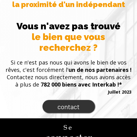
la proximité d'un indépendant
Vous n'avez pas trouvé
le bien que vous
recherchez ?
Si ce n'est pas nous qui avons le bien de vos
rêves, c'est forcément l'
un de nos partenaires !
Contactez nous directement, nous avons accès
à plus de
782 000 biens avec Interkab !*
Juillet 2023
contact
Se