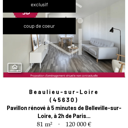
exclusif
coup de coeur
Beaulieu-sur-Loire
(45630)
Pavillon rénové à 5 minutes de Belleville-sur-
Loire, à 2h de Paris...
81 m²
-
120 000 €