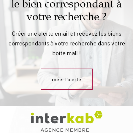
le bien correspondant à
votre recherche ?
Créer une alerte email et recevez les biens
correspondants à votre recherche dans votre
boîte mail !
créer l'alerte