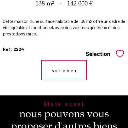
138 m²
-
142 000 €
Cette maison d’une surface habitable de 138 m2 offre un cadre de
vie agréable et fonctionnel, avec des volumes généreux et des
prestations rares...
Réf : 2224
Sélection
Sél
voir le bien
Mais aussi
nous pouvons vous
proposer d'autres biens