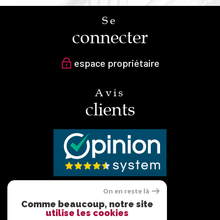
Se
connecter
espace propriétaire
Avis
clients
On en reste là
Nous
Comme beaucoup, notre site
utilise les cookies