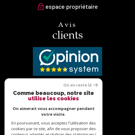
espace propriétaire
Avis
clients
On en reste là
Nous
Comme beaucoup, notre site
utilise les cookies
adhérons
On aimerait vous accompagner pendant
votre visite.
En poursuivant, vous acceptez l'utilisation des
cookies par ce site, afin de vous proposer des
BONJOUR !
contenus adaptés et réaliser des statistiques !