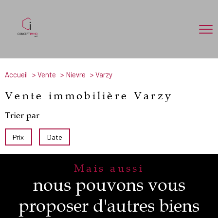
Accueil
Vente
Nievre
Varzy
Vente immobilière Varzy
Trier par
Prix
Date
Mais aussi
nous pouvons vous
proposer d'autres biens