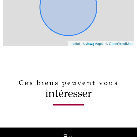
Leaflet
|
©
Maps
|
© OpenStreetMap
Jawg
Ces biens peuvent vous
intéresser
Se