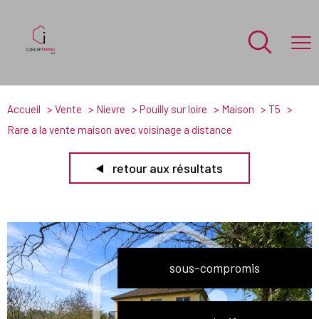
Accueil
Vente
Nievre
Pouilly sur loire
Maison
T5
Rare a la vente maison avec voisinage a distance
retour aux résultats
sous-compromis