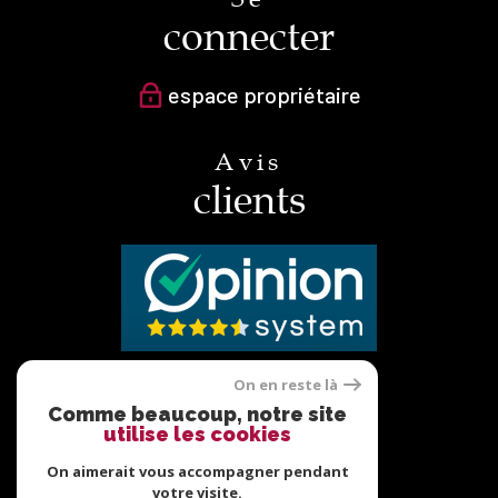
connecter
espace propriétaire
Avis
clients
On en reste là
Nous
Comme beaucoup, notre site
utilise les cookies
adhérons
On aimerait vous accompagner pendant
votre visite.