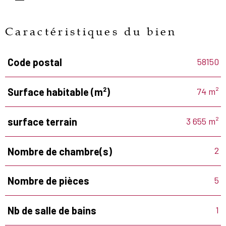
Caractéristiques du bien
58150
Code postal
Caractéristiques
Valeurs
74 m²
Surface habitable (m²)
3 655 m²
surface terrain
2
Nombre de chambre(s)
5
Nombre de pièces
1
Nb de salle de bains