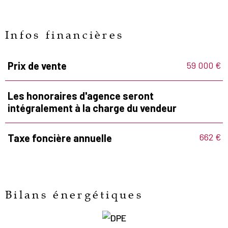
Infos financières
59 000 €
Prix de vente
Caractéristiques
Valeurs
Les honoraires d'agence seront
intégralement à la charge du vendeur
662 €
Taxe foncière annuelle
Bilans énergétiques