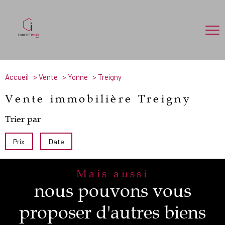
Accueil
Vente
Yonne
Treigny
Vente immobilière Treigny
Trier par
Prix
Date
Mais aussi
nous pouvons vous
proposer d'autres biens