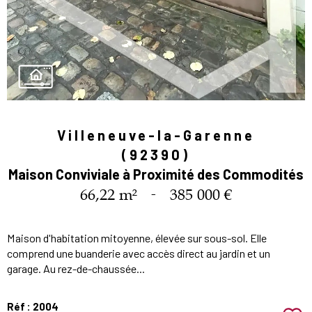
Villeneuve-la-Garenne
(92390)
Maison Conviviale à Proximité des Commodités
66,22 m²
-
385 000 €
Maison d'habitation mitoyenne, élevée sur sous-sol. Elle
comprend une buanderie avec accès direct au jardin et un
garage. Au rez-de-chaussée...
Réf : 2004