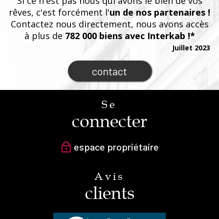
Si ce n'est pas nous qui avons le bien de vos
rêves, c'est forcément l'
un de nos partenaires !
Contactez nous directement, nous avons accès
à plus de
782 000 biens avec Interkab !*
Juillet 2023
contact
Se
connecter
espace propriétaire
Avis
clients