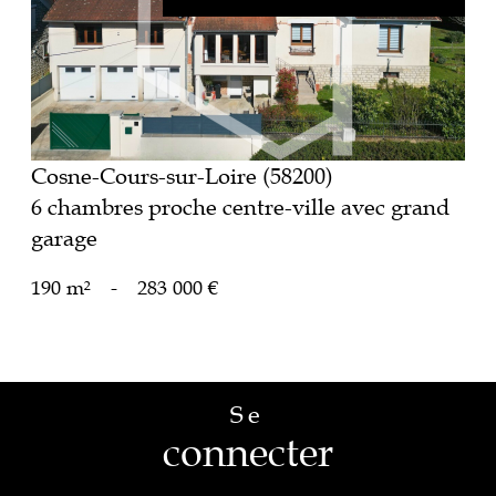
voir le bien
Cosne-Cours-sur-Loire (58200)
6 chambres proche centre-ville avec grand
garage
190 m²
-
283 000 €
Se
connecter