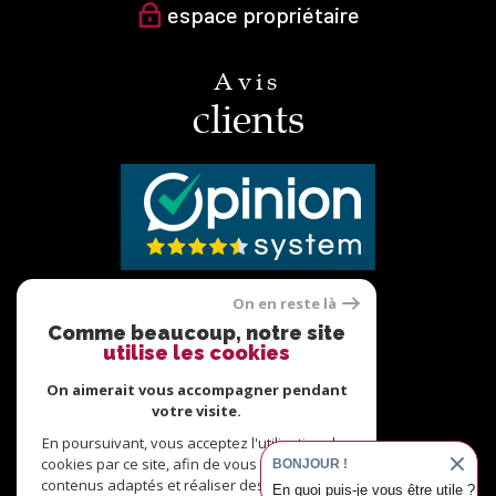
espace propriétaire
Avis
clients
On en reste là
Nous
Comme beaucoup, notre site
utilise les cookies
adhérons
On aimerait vous accompagner pendant
votre visite.
En poursuivant, vous acceptez l'utilisation des
cookies par ce site, afin de vous proposer des
BONJOUR !
contenus adaptés et réaliser des statistiques !
En quoi puis-je vous être utile ?