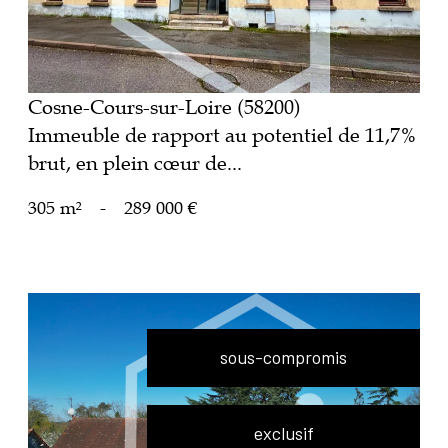
Cosne-Cours-sur-Loire (58200)
Immeuble de rapport au potentiel de 11,7%
brut, en plein cœur de...
305 m²
-
289 000 €
sous-compromis
exclusif