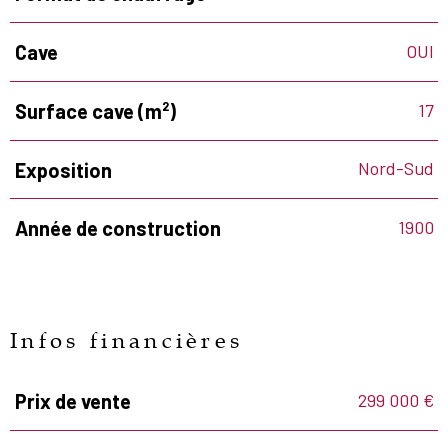
OUI
Cave
17
Surface cave (m²)
Nord-Sud
Exposition
1900
Année de construction
Infos financières
299 000 €
Prix de vente
Caractéristiques
Valeurs