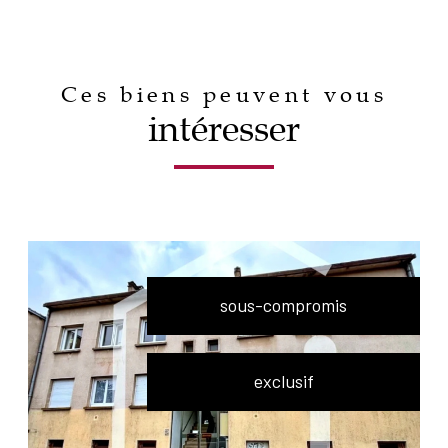
Ces biens peuvent vous
intéresser
sous-compromis
exclusif
voir le bien