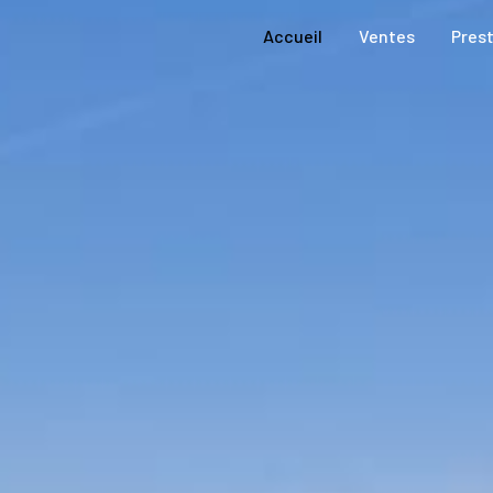
accueil
ventes
pres