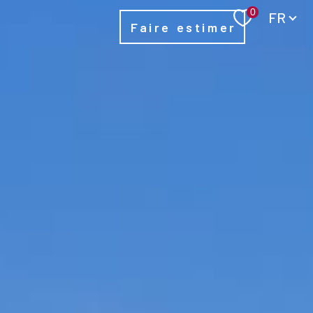
Langue
0
FR
Faire estimer